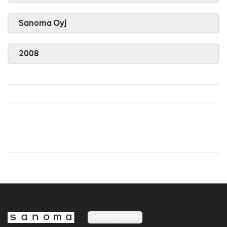
Sanoma Oyj
2008
MEDIA FINLAND