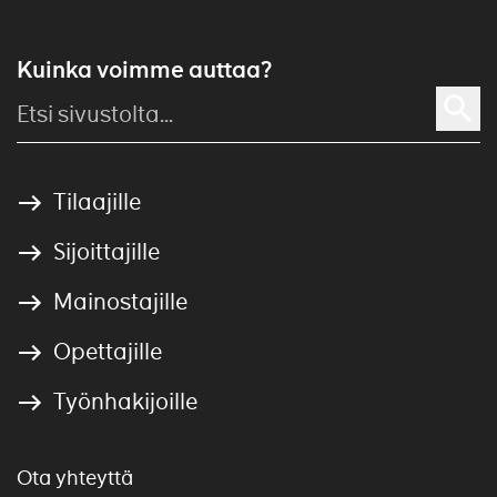
Kuinka voimme auttaa?
Tilaajille
Sijoittajille
Mainostajille
Opettajille
Työnhakijoille
Ota yhteyttä