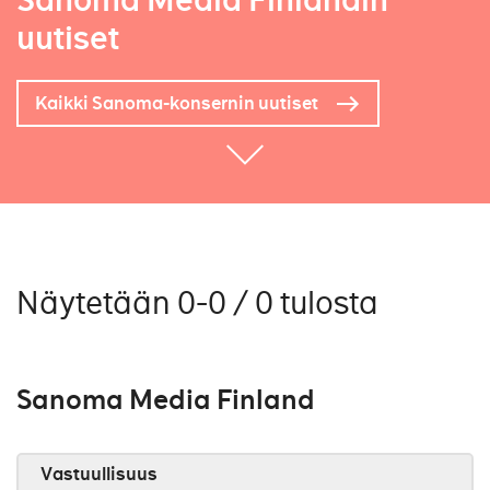
Sanoma Media Finlandin
uutiset
Kaikki Sanoma-konsernin uutiset
Näytetään 0-0 / 0 tulosta
Sanoma Media Finland
Vastuullisuus