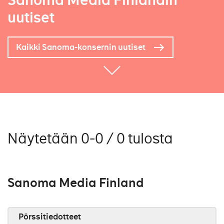
Sanoma Media Finlandin
uutiset
Kaikki Sanoma-konsernin uutiset
Näytetään 0-0 / 0 tulosta
Sanoma Media Finland
Pörssitiedotteet