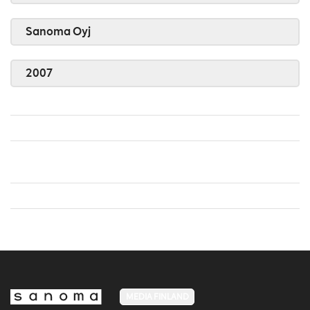
Sanoma Oyj
2007
MEDIA FINLAND