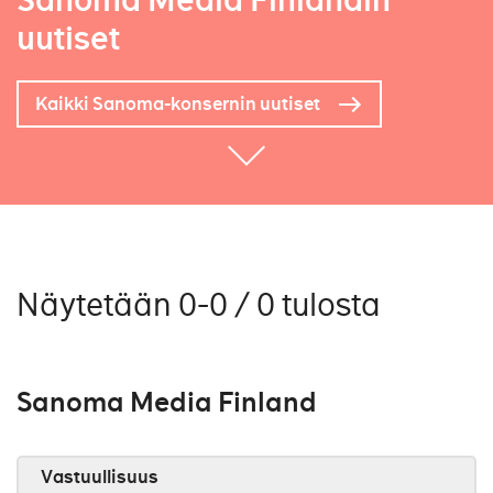
Sanoma Media Finlandin
uutiset
Kaikki Sanoma-konsernin uutiset
Näytetään 0-0 / 0 tulosta
Sanoma Media Finland
Vastuullisuus