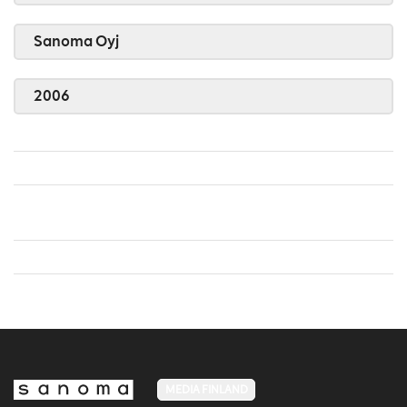
Sanoma Oyj
2006
MEDIA FINLAND