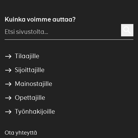
Kuinka voimme auttaa?
Tilaajille
Sijoittajille
Mainostajille
Opettajille
Työnhakijoille
Ota yhteyttä