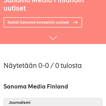
Sanoma Media Finlandin
uutiset
Kaikki Sanoma-konsernin uutiset
Näytetään 0-0 / 0 tulosta
Sanoma Media Finland
Journalismi