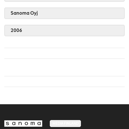
Sanoma Oyj
2006
MEDIA FINLAND