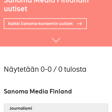
Sanoma Media Finlandin
uutiset
Kaikki Sanoma-konsernin uutiset
Näytetään 0-0 / 0 tulosta
Sanoma Media Finland
Journalismi