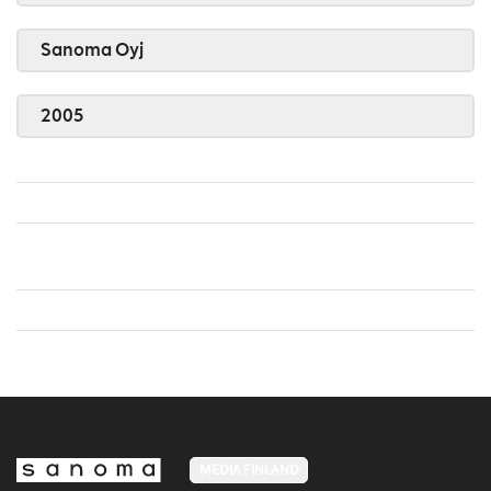
Sanoma Oyj
2005
MEDIA FINLAND