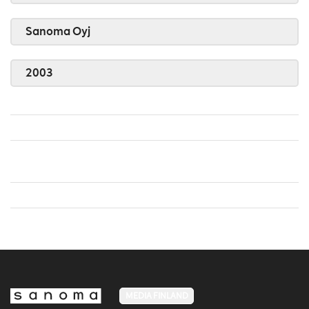
Sanoma Oyj
2003
MEDIA FINLAND