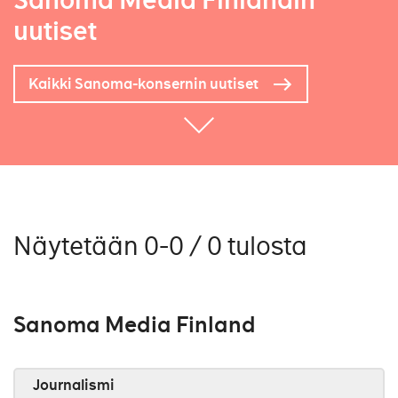
Sanoma Media Finlandin
uutiset
Kaikki Sanoma-konsernin uutiset
Näytetään 0-0 / 0 tulosta
Sanoma Media Finland
Journalismi