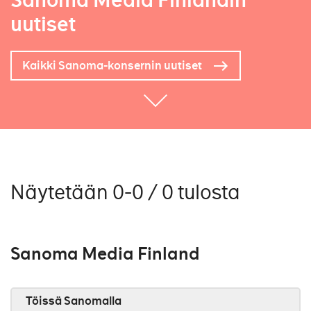
Sanoma Media Finlandin
uutiset
Kaikki Sanoma-konsernin uutiset
Näytetään 0-0 / 0 tulosta
Sanoma Media Finland
Töissä Sanomalla