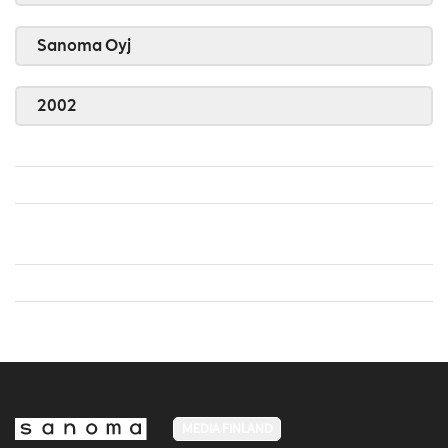
Sanoma Oyj
2002
MEDIA FINLAND