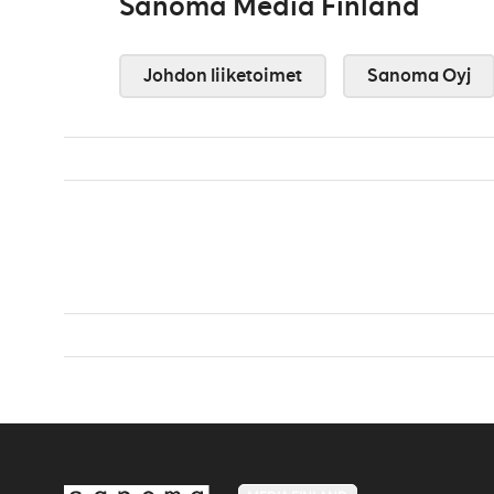
Sanoma Media Finland
Johdon liiketoimet
Sanoma Oyj