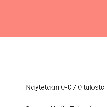
Näytetään 0-0 / 0 tulosta