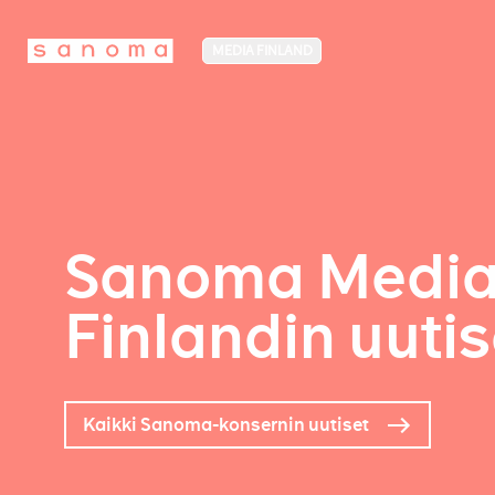
MEDIA FINLAND
Sanoma Medi
Finlandin uutis
Kaikki Sanoma-konsernin uutiset