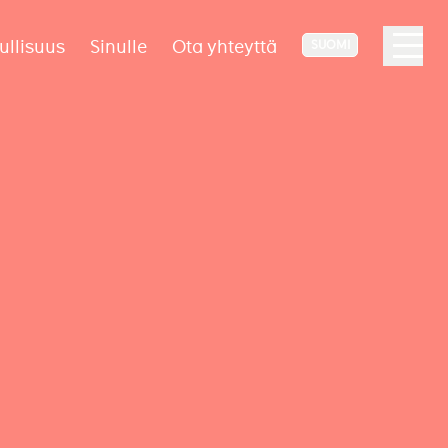
ullisuus
Sinulle
Ota yhteyttä
SUOMI