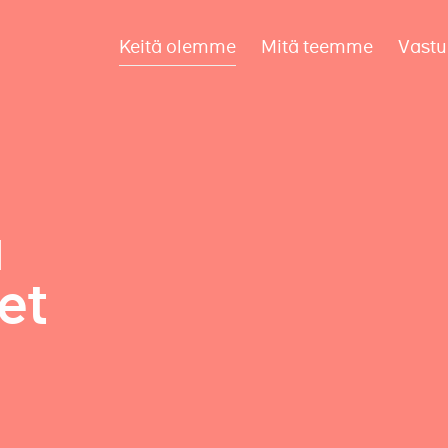
Keitä olemme
Mitä teemme
Vastu
a
et