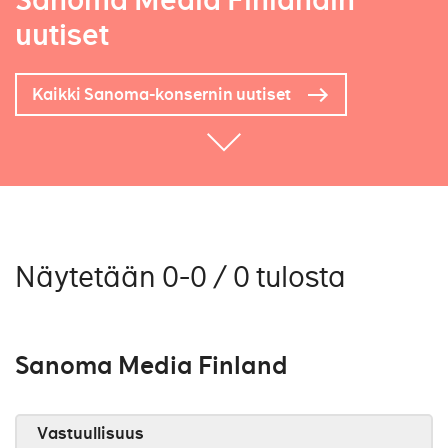
Sanoma Media Finlandin
uutiset
Kaikki Sanoma-konsernin uutiset
Näytetään 0-0 / 0 tulosta
Sanoma Media Finland
Vastuullisuus