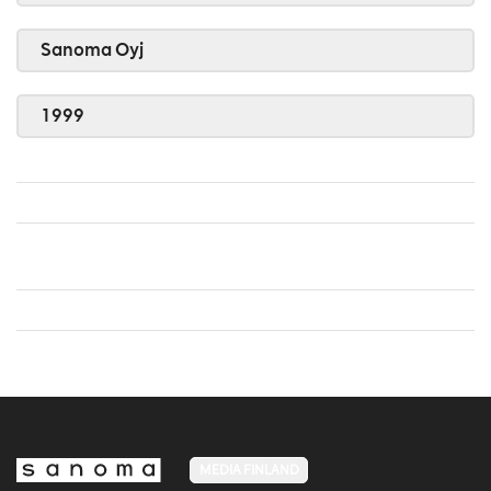
Sanoma Oyj
1999
MEDIA FINLAND