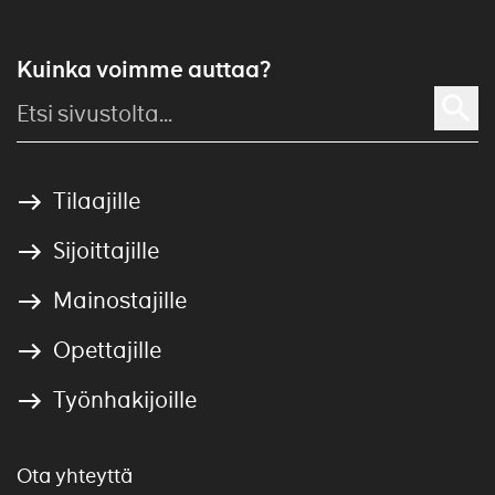
Kuinka voimme auttaa?
Tilaajille
Sijoittajille
Mainostajille
Opettajille
Työnhakijoille
Ota yhteyttä