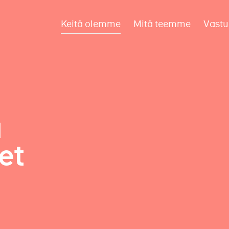
Keitä olemme
Mitä teemme
Vastu
a
et