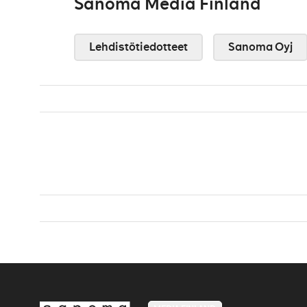
Sanoma Media Finland
Lehdistötiedotteet
Sanoma Oyj