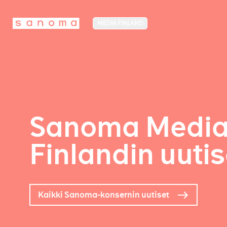
MEDIA FINLAND
Sanoma Medi
Finlandin uutis
Kaikki Sanoma-konsernin uutiset