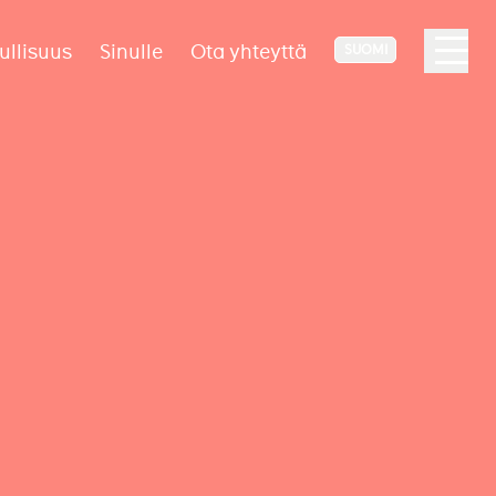
ullisuus
Sinulle
Ota yhteyttä
SUOMI