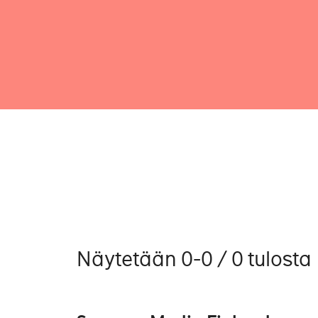
Näytetään 0-0 / 0 tulosta