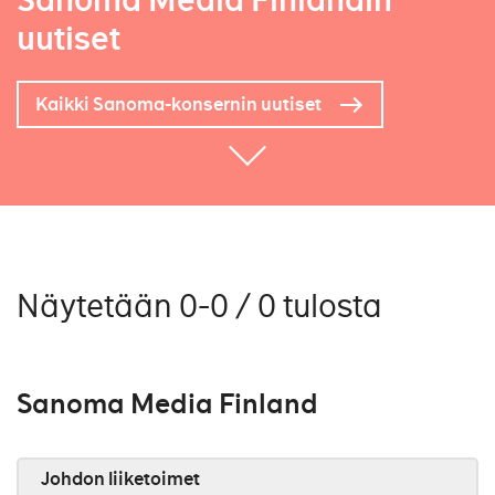
Sanoma Media Finlandin
uutiset
Kaikki Sanoma-konsernin uutiset
Näytetään 0-0 / 0 tulosta
Sanoma Media Finland
Johdon liiketoimet