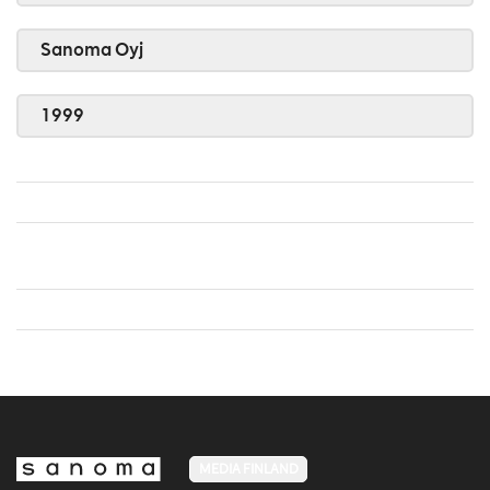
Sanoma Oyj
1999
MEDIA FINLAND