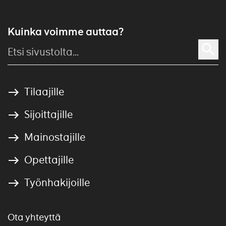
Kuinka voimme auttaa?
Tilaajille
Sijoittajille
Mainostajille
Opettajille
Työnhakijoille
Ota yhteyttä