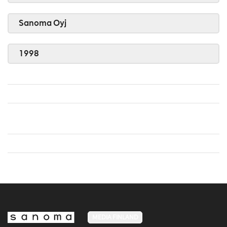
Sanoma Oyj
1998
MEDIA FINLAND