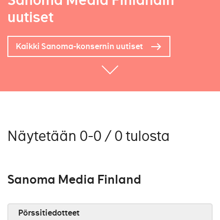
Sanoma Media Finlandin
uutiset
Kaikki Sanoma-konsernin uutiset
Näytetään 0-0 / 0 tulosta
Sanoma Media Finland
Pörssitiedotteet