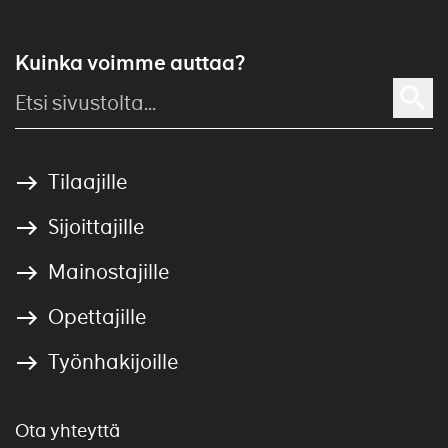
Kuinka voimme auttaa?
Tilaajille
Sijoittajille
Mainostajille
Opettajille
Työnhakijoille
Ota yhteyttä