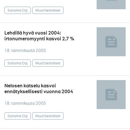
Sanoma Oyj
Muut tiedotteet
Lehdillä hyvä vuosi 2004:
irtonumeromyynti kasvoi 2,7 %
18. tammikuuta 2005
Sanoma Oyj
Muut tiedotteet
Nelosen katselu kasvoi
ennätyksellisesti vuonna 2004
18. tammikuuta 2005
Sanoma Oyj
Muut tiedotteet