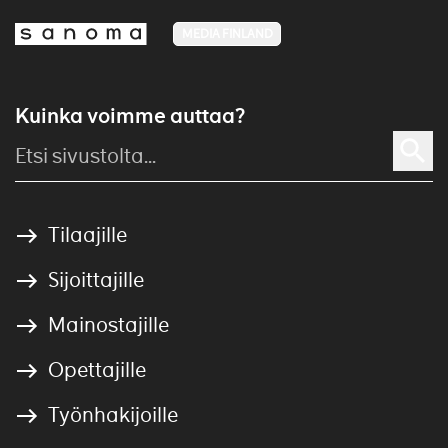
MEDIA FINLAND
Kuinka voimme auttaa?
Tilaajille
Sijoittajille
Mainostajille
Opettajille
Työnhakijoille