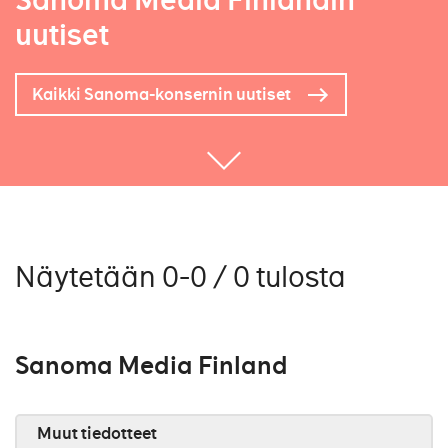
Sanoma Media Finlandin
uutiset
Kaikki Sanoma-konsernin uutiset
Näytetään 0-0 / 0 tulosta
Sanoma Media Finland
Muut tiedotteet