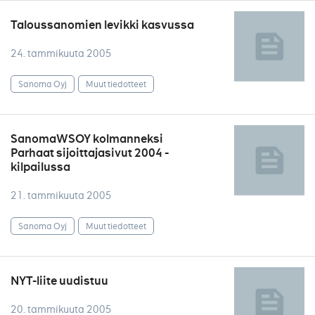
Taloussanomien levikki kasvussa
24. tammikuuta 2005
Sanoma Oyj
Muut tiedotteet
SanomaWSOY kolmanneksi
Parhaat sijoittajasivut 2004 -
kilpailussa
21. tammikuuta 2005
Sanoma Oyj
Muut tiedotteet
NYT-liite uudistuu
20. tammikuuta 2005