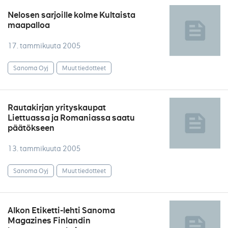
Nelosen sarjoille kolme Kultaista
maapalloa
17. tammikuuta 2005
Sanoma Oyj
Muut tiedotteet
Rautakirjan yrityskaupat
Liettuassa ja Romaniassa saatu
päätökseen
13. tammikuuta 2005
Sanoma Oyj
Muut tiedotteet
Alkon Etiketti-lehti Sanoma
Magazines Finlandin